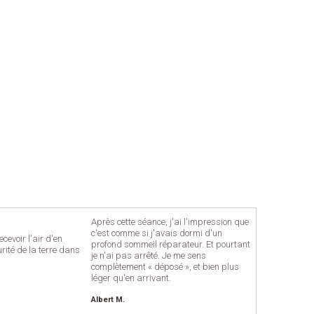
Après cette séance, j'ai l'impression que
c'est comme si j'avais dormi d'un
cevoir l'air d'en
profond sommeil réparateur. Et pourtant
rité de la terre dans
je n'ai pas arrêté. Je me sens
complètement « déposé », et bien plus
léger qu'en arrivant.
Albert M.