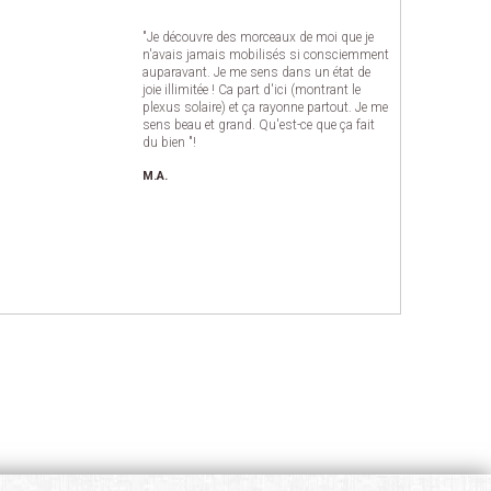
"Je découvre des morceaux de moi que je
n'avais jamais mobilisés si consciemment
auparavant. Je me sens dans un état de
joie illimitée ! Ca part d'ici (montrant le
plexus solaire) et ça rayonne partout. Je me
sens beau et grand. Qu'est-ce que ça fait
du bien "!
M.A.